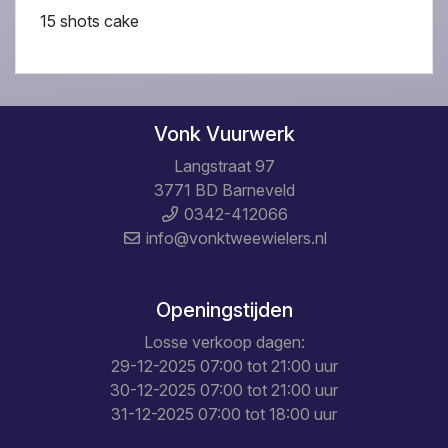
15 shots cake
Vonk Vuurwerk
Langstraat 97
3771 BD Barneveld
0342-412066
info@vonktweewielers.nl
Openingstijden
Losse verkoop dagen:
29-12-2025 07:00 tot 21:00 uur
30-12-2025 07:00 tot 21:00 uur
31-12-2025 07:00 tot 18:00 uur