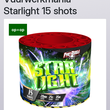
Starlight 15 shots
op=op