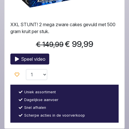
XXL STUNT! 2 mega zware cakes gevuld met 500
gram kruit per stuk.
€ 99,99
€ 149,99
Speel video
Uniek assortiment
Dagelijkse aanvoer
Snel afhalen
Scherpe acties in de voorverkoop