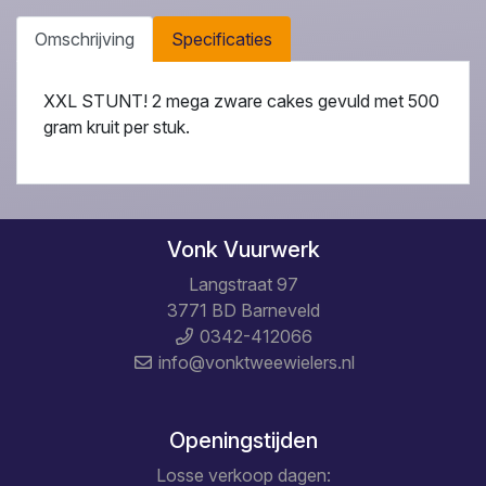
Omschrijving
Specificaties
XXL STUNT! 2 mega zware cakes gevuld met 500
gram kruit per stuk.
Vonk Vuurwerk
Langstraat 97
3771 BD Barneveld
0342-412066
info@vonktweewielers.nl
Openingstijden
Losse verkoop dagen: